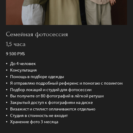
Семейная фотосессия
1,5 часа
9 500 РУБ
До 4 человек
Консультация
Помощь в подборе одежды
Я отправляю подробный референс и помогаю с позингом
Подбор локаций и студий для фотосессии
Вы получите от 80 фотографий в лёгкой ретуши
Закрытый доступ к фотографиям на диске
Визажист и стилист оплачиваются отдельно
Студия в стоимость не входит
Хранение фото 3 месяца