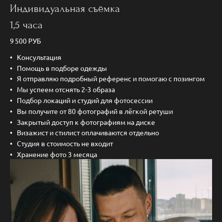
Индивидуальная съёмка
1,5 часа
9 500 РУБ
Консультация
Помощь в подборе одежды
Я отправляю подробный референс и помогаю с позингом
Мы успеем отснять 2-3 образа
Подбор локаций и студий для фотосессии
Вы получите от 80 фотографий в лёгкой ретуши
Закрытый доступ к фотографиям на диске
Визажист и стилист оплачиваются отдельно
Студия в стоимость не входит
Хранение фото 3 месяца