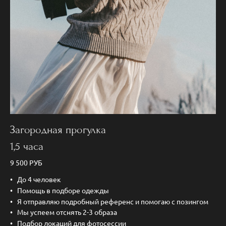
Загородная прогулка
1,5 часа
9 500 РУБ
До 4 человек
Помощь в подборе одежды
Я отправляю подробный референс и помогаю с позингом
Мы успеем отснять 2-3 образа
Подбор локаций для фотосессии